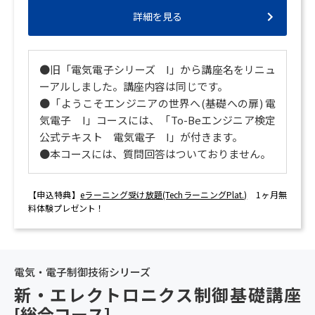
詳細を見る
●旧「電気電子シリーズ I」から講座名をリニュ
ーアルしました。講座内容は同じです。
●「ようこそエンジニアの世界へ(基礎への扉) 電
気電子 I」コースには、「To-Beエンジニア検定
公式テキスト 電気電子 I」が付きます。
●本コースには、質問回答はついておりません。
【申込特典】
eラーニング受け放題(TechラーニングPlat.)
1ヶ月無
料体験プレゼント！
電気・電子制御技術シリーズ
新・エレクトロニクス制御基礎講座
[総合コース]