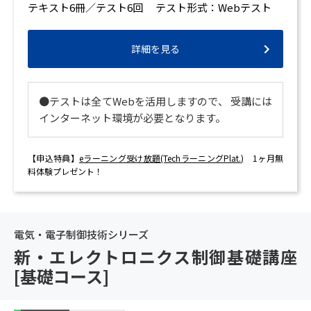
テキスト6冊／テスト6回 テスト形式：Webテスト
詳細を見る
●テストは全てWebを活用しますので、 受講には
インターネット環境が必要となります。
【申込特典】
eラーニング受け放題(TechラーニングPlat.)
1ヶ月無
料体験プレゼント！
電気・電子制御技術シリーズ
新・エレクトロニクス制御基礎講座
[基礎コース]