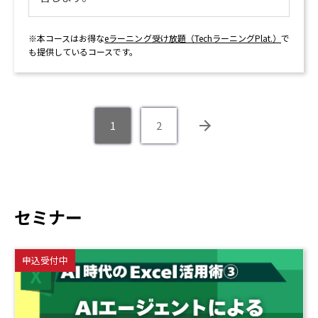
※本コースはお得な
eラーニング受け放題（TechラーニングPlat.）
で
も提供しているコースです。
1
2
セミナー
申込受付中