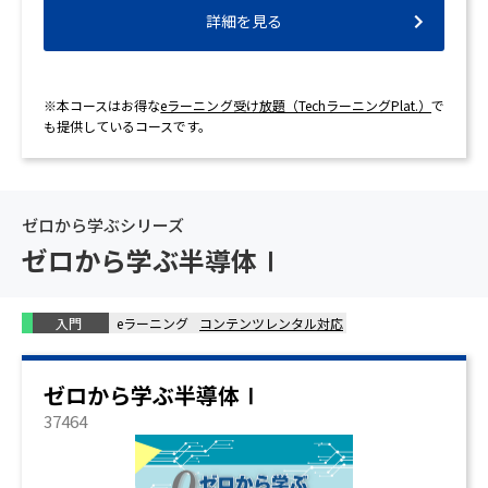
詳細を見る
※本コースはお得な
eラーニング受け放題（TechラーニングPlat.）
で
も提供しているコースです。
ゼロから学ぶシリーズ
ゼロから学ぶ半導体Ⅰ
入門
eラーニング
コンテンツレンタル対応
ゼロから学ぶ半導体Ⅰ
37464