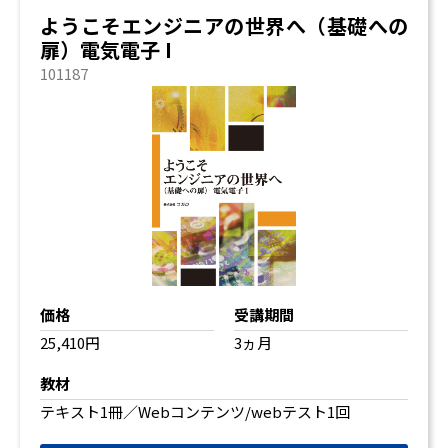
ようこそエンジニアの世界へ（基礎への
扉）電気電子 I
101187
価格
受講期間
25,410円
3ヵ月
教材
テキスト1冊／Webコンテンツ/webテスト1回