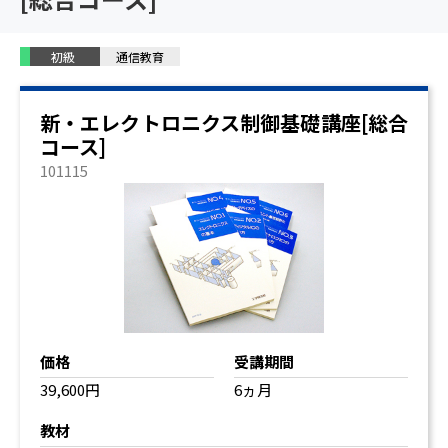
初級
通信教育
新・エレクトロニクス制御基礎講座[総合
コース]
101115
価格
受講期間
39,600円
6ヵ月
教材