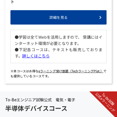
ト
詳細を見る
●学習は全てWebを活用しますので、 受講にはイ
ンターネット環境が必要となります。
●下記各コースは、テキストも販売しておりま
す。
詳しくはこちら
※本コースはお得な
eラーニング受け放題（TechラーニングPlat.）
で
も提供しているコースです。
公式eラーニング
To-Be試験
To-Beエンジニア試験公式 電気・電子
半導体デバイスコース