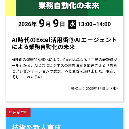
AI時代のExcel活用術③AIエージェント
による業務自動化の未来
AI技術の爆発的な進化により、Excelは単なる「手動の表計算ツ
ール」から、AIと共にビジネスの意思決定を加速させる「思考
とプレゼンテーションの武器」へと変貌を遂げました。現在、
そしてこれからの...
開催日：
2026年9月9日（水）
申込受付中