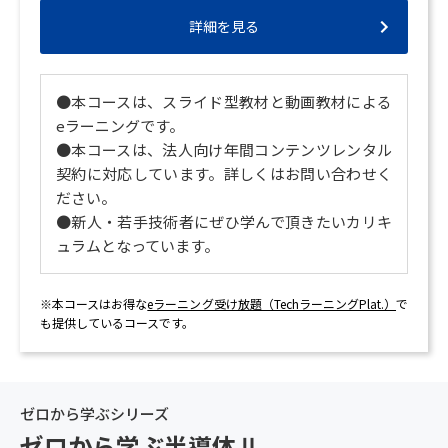
詳細を見る
●本コースは、スライド型教材と動画教材による
eラーニングです。
●本コースは、法人向け年間コンテンツレンタル
契約に対応しています。詳しくはお問い合わせく
ださい。
●新人・若手技術者にぜひ学んで頂きたいカリキ
ュラムとなっています。
※本コースはお得な
eラーニング受け放題（TechラーニングPlat.）
で
も提供しているコースです。
ゼロから学ぶシリーズ
ゼロから学ぶ半導体Ⅱ