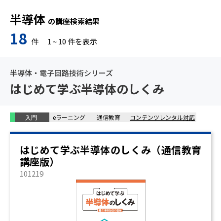
半導体
の講座検索結果
18
件
1
~
10
件を表示
半導体・電子回路技術シリーズ
はじめて学ぶ半導体のしくみ
入門
eラーニング
通信教育
コンテンツレンタル対応
はじめて学ぶ半導体のしくみ（通信教育
講座版）
101219