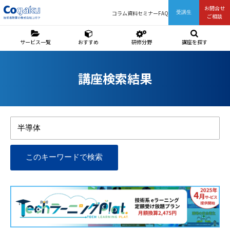
お問合せ
コラム
資料
セミナー
FAQ
受講生
ご相談
サービス一覧
おすすめ
研修分野
講座を探す
講座検索結果