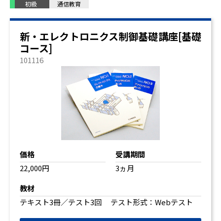
初級
通信教育
新・エレクトロニクス制御基礎講座[基礎
コース]
101116
価格
受講期間
22,000円
3ヵ月
教材
テキスト3冊／テスト3回 テスト形式：Webテスト