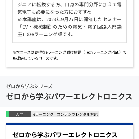
ジニアに転換する方、自身の専門分野に加えて電
気電子も必要になった方におすすめ
※本講座は、2023年9月27日に開催したセミナー
「EV・機械制御のための電気・電子回路入門講
座」のeラーニング版です。
※本コースはお得な
eラーニング受け放題（TechラーニングPlat.）
で
も提供しているコースです。
ゼロから学ぶシリーズ
ゼロから学ぶパワーエレクトロニクス
入門
eラーニング
コンテンツレンタル対応
ゼロから学ぶパワーエレクトロニクス