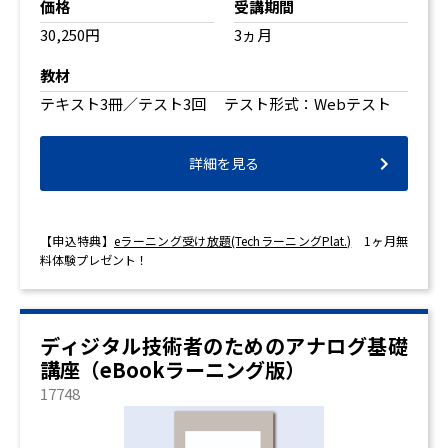
価格
受講期間
30,250円
3ヵ月
教材
テキスト3冊／テスト3回 テスト形式：Webテスト
詳細を見る
【申込特典】
eラーニング受け放題(TechラーニングPlat.)
1ヶ月無
料体験プレゼント！
ディジタル技術者のためのアナログ基礎
講座（eBookラーニング版）
17748