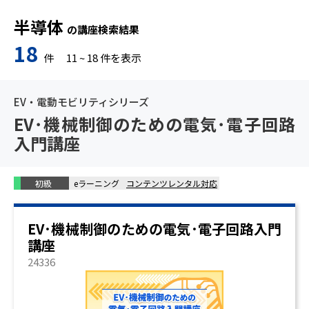
半導体
の講座検索結果
18
件
11
~
18
件を表示
EV・電動モビリティシリーズ
EV･機械制御のための電気･電子回路
入門講座
初級
eラーニング
コンテンツレンタル対応
EV･機械制御のための電気･電子回路入門
講座
24336