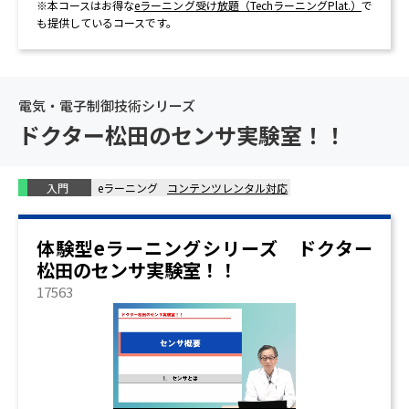
※本コースはお得な
eラーニング受け放題（TechラーニングPlat.）
で
も提供しているコースです。
電気・電子制御技術シリーズ
ドクター松田のセンサ実験室！！
入門
eラーニング
コンテンツレンタル対応
体験型eラーニングシリーズ ドクター
松田のセンサ実験室！！
17563