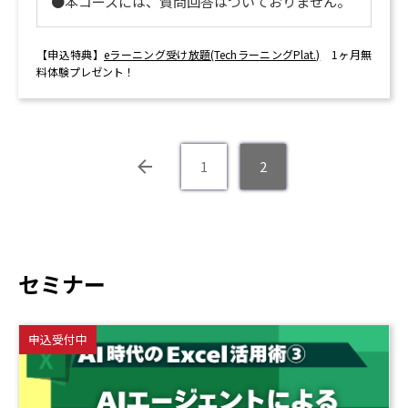
●本コースには、質問回答はついておりません。
【申込特典】
eラーニング受け放題(TechラーニングPlat.)
1ヶ月無
料体験プレゼント！
1
2
セミナー
申込受付中