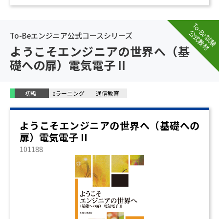
To-Be試験
公式教材
To-Beエンジニア公式コースシリーズ
ようこそエンジニアの世界へ（基
礎への扉）電気電子 II
初級
eラーニング
通信教育
ようこそエンジニアの世界へ（基礎への
扉）電気電子 II
101188