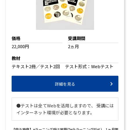
価格
受講期間
22,000円
2ヵ月
教材
テキスト2冊／テスト2回 テスト形式：Webテスト
詳細を見る
●テストは全てWebを活用しますので、 受講には
インターネット環境が必要となります。
【申込特典】
eラーニング受け放題(TechラーニングPlat.)
1ヶ月無