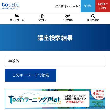
お問合せ
コラム
資料
セミナー
FAQ
受講生
ご相談
サービス一覧
おすすめ
研修分野
講座を探す
講座検索結果