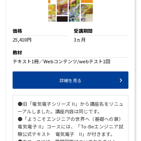
価格
受講期間
25,410円
3ヵ月
教材
テキスト1冊／Webコンテンツ/webテスト1回
詳細を見る
●旧「電気電子シリーズ II」から講座名をリニュ
ーアルしました。講座内容は同じです。
●「ようこそエンジニアの世界へ（基礎への扉）
電気電子 II」コースには、「To-Beエンジニア試
験公式テキスト 電気電子 II」が付きます。