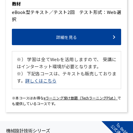
教材
eBook型テキスト／テスト2回 テスト形式：Web選
択
詳細を見る
※） 学習は全てWebを活用しますので、 受講に
はインターネット環境が必要となります。
※） 下記各コースは、テキストも販売しておりま
す。
詳しくはこちら
※本コースはお得な
eラーニング受け放題（TechラーニングPlat.）
で
も提供しているコースです。
To-Be試験
機械設計技術シリーズ