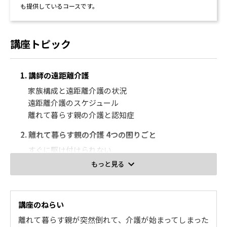
も提供しているコースです。
講座トピック
1. 講師の遠距離介護
家族構成と遠距離介護の状況
遠距離介護のスケジュール
離れて暮らす親の介護と認知症
2. 離れて暮らす親の介護 4つの困りごと
すぐに駆け付けられない
常に不安だ
もっと見る
交通費がかかる
移動で疲れる
講座のねらい
3. 離れて暮らす親の見守り
離れて暮らす親が突然倒れて、介護が始まってしまった
離れて暮らす親の定義