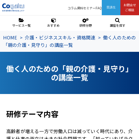
お問合せ
コラム
資料
セミナー
FAQ
受講生
ご相談
サービス一覧
おすすめ
研修分野
講座を探す
HOME
介護・ビジネススキル・資格関連
働く人のための
「親の介護・見守り」の講座一覧
働く人のための「親の介護・見守り」
の講座一覧
研修テーマ内容
高齢者が増える一方で労働人口は減っていく時代にあり、介
護と仕事の両立は大きな社会問題です。「知っていればラク