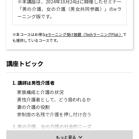
※本講座は、2024年10月24日に開催したセミナー
「男の介護、女の介護（男女共同参画）」のeラ
ーニング版です。
※本コースはお得な
eラーニング受け放題（TechラーニングPlat.）
で
も提供しているコースです。
講座トピック
1. 講師は男性介護者
家族構成と介護の状況
男性介護者として、どう扱われるか
妻の介護の役割
家制度の名残で介護を押し付け合う
2. 男の介護、女の介護の社会的ニーズ
男性介護の講演のきっかけ
もっと見る