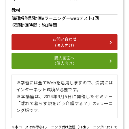
教材
講師解説型動画eラーニング＋webテスト1回
収録動画時間：約1時間
お問い合わせ
（法人向け）
購入画面へ
（個人向け）
※学習には全てWebを活用しますので、
受講には
インターネット環境が必要です。
※本講座は、2024年9月5日に開催したセミナー
「離れて暮らす親をどう介護する？」のeラーニ
ング版です。
※本コースはお得な
eラーニング受け放題（TechラーニングPlat.）
で