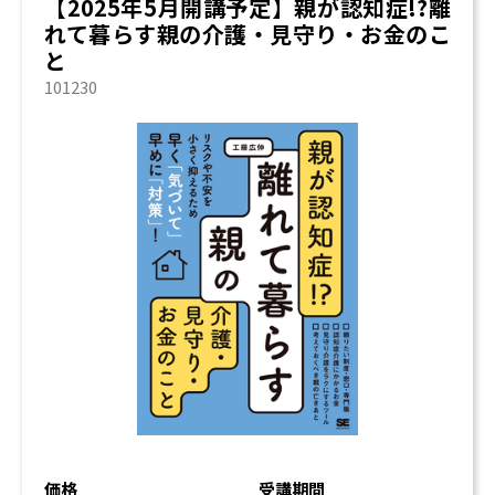
【2025年5月開講予定】親が認知症!?離
れて暮らす親の介護・見守り・お金のこ
と
101230
価格
受講期間