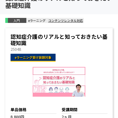
基礎知識
認知症ケアパスをうまく活用しよう 【認知症ケアパ
ス・認知症初期集中支援チーム】
家族の誰が窓口になる？医療・介護職とのつながり方
入門
eラーニング
コンテンツレンタル対応
【キーパーソン】
要介護認定を申請する 【要介護認定】
認知症介護のリアルと知っておきたい基
要介護認定の結果に不満があった場合は 【審査請求・
礎知識
区分変更】
25048
介護保険サービスの仕組みを知っておこう 【介護保険
サービス】
いいケアマネジャーはどうやって探す？ 【ケアマネジ
ャー】
ホームヘルパーができること・できないこと 【ホーム
ヘルパー】
デイサービス・デイケア・ショートステイの選び方
【居宅サービス】
病院へ連れて行けないなら、自宅に来てもらう 【在宅
医療】
単品価格
受講期間
親の介護は在宅と施設、どちらがいい？ 【施設介護の
8,800円
2ヵ月