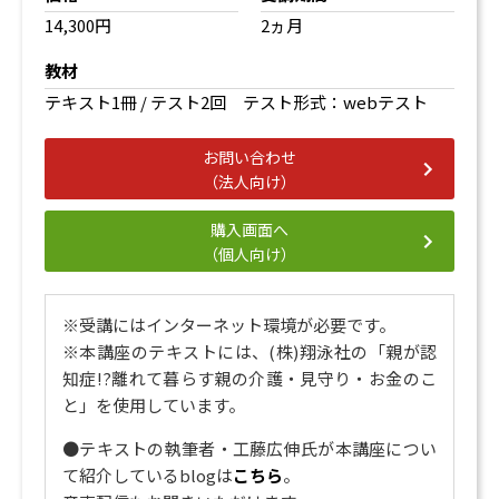
14,300円
2ヵ月
教材
テキスト1冊 / テスト2回
テスト形式：webテスト
お問い合わせ
（法人向け）
購入画面へ
（個人向け）
※
受講にはインターネット環境が必要です。
※本講座のテキストには、(株)翔泳社の「親が認
知症!?離れて暮らす親の介護・見守り・お金のこ
と」を使用しています。
●テキストの執筆者・工藤広伸氏が本講座につい
て紹介しているblogは
こちら
。