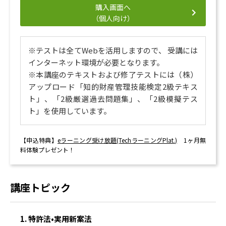
購入画面へ
（個人向け）
※テストは全てWebを活用しますので、 受講には
インターネット環境が必要となります。
※本講座のテキストおよび修了テストには（株）
アップロード「知的財産管理技能検定2級テキス
ト」、「2級厳選過去問題集」、「2級模擬テス
ト」を使用しています。
【申込特典】
eラーニング受け放題(TechラーニングPlat.)
1ヶ月無
料体験プレゼント！
講座トピック
1. 特許法•実用新案法