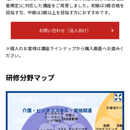
能検定)に対応した講座をご用意しました。初級は3級合格を
目指す方、中級は2級以上を目指す方におすすめです。
お問い合わせ（法人向け）
※個人のお客様は講座ラインナップから購入画面へお進みく
ださい。
研修分野マップ
半導体デバイス
介護・ビジネススキル・資格関連
メンタルヘル
外国人
ス・マネジメ
技術者教育
ント®検定
制御
体験型e
コスト
テレワーク仕
プログラミング
グシ