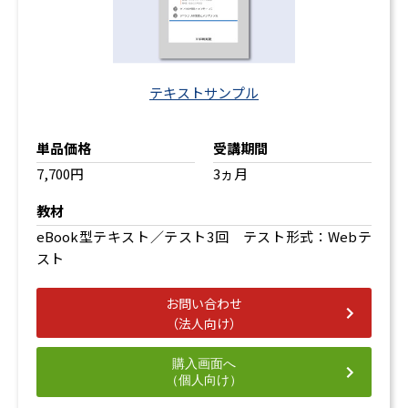
テキストサンプル
単品価格
受講期間
7,700円
3ヵ月
教材
eBook型テキスト／テスト3回 テスト形式：Webテ
スト
お問い合わせ
（法人向け）
購入画面へ
（個人向け）