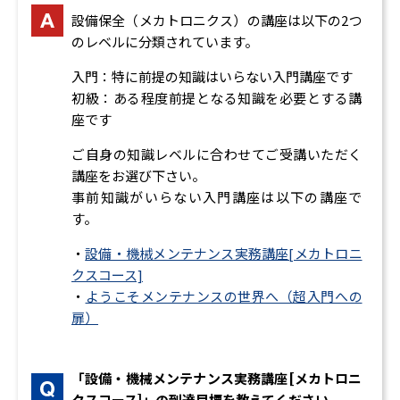
設備保全（メカトロニクス）の講座は以下の2つ
のレベルに分類されています。
入門：特に前提の知識はいらない入門講座です
初級：ある程度前提となる知識を必要とする講
座です
ご自身の知識レベルに合わせてご受講いただく
講座をお選び下さい。
事前知識がいらない入門講座は以下の講座で
す。
・
設備・機械メンテナンス実務講座[メカトロニ
クスコース]
・
ようこそメンテナンスの世界へ（超入門への
扉）
「設備・機械メンテナンス実務講座[メカトロニ
クスコース]」の到達目標を教えてください。