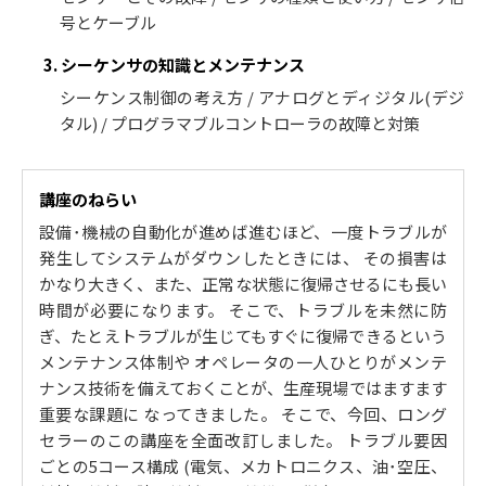
号とケーブル
3. シーケンサの知識とメンテナンス
シーケンス制御の考え方 / アナログとディジタル(デジ
タル) / プログラマブルコントローラの故障と対策
講座のねらい
設備･機械の自動化が進めば進むほど、一度トラブルが
発生してシステムがダウンしたときには、 その損害は
かなり大きく、また、正常な状態に復帰させるにも長い
時間が必要になります。 そこで、トラブルを未然に防
ぎ、たとえトラブルが生じてもすぐに復帰できるという
メンテナンス体制や オペレータの一人ひとりがメンテ
ナンス技術を備えておくことが、生産現場ではますます
重要な課題に なってきました。 そこで、今回、ロング
セラーのこの講座を全面改訂しました。 トラブル要因
ごとの5コース構成 (電気、メカトロニクス、油･空圧、