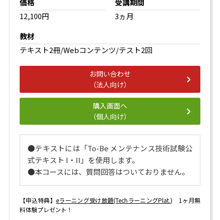
価格
受講期間
12,100円
3ヵ月
教材
テキスト2冊/Webコンテンツ/テスト2回
お問い合わせ
（法人向け）
購入画面へ
（個人向け）
●テキストには「To-Be メンテナンス技術試験公
式テキスト I・II」を使用します。
●本コースには、質問回答はついておりません。
【申込特典】
eラーニング受け放題(TechラーニングPlat.)
1ヶ月無
料体験プレゼント！