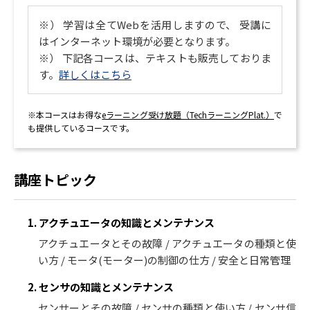
※） 学習は全てWebを活用しますので、 受講に
はインターネット環境が必要となります。
※） 下記各コースは、テキストも販売しておりま
す。
詳しくはこちら
※本コースはお得な
eラーニング受け放題（TechラーニングPlat.）
で
も提供しているコースです。
講座トピック
1. アクチュエータの知識とメンテナンス
アクチュエータとその故障 / アクチュエータの種類と使
い方 / モータ(モーター)の制御の仕方 / 安全と日常管理
2. センサの知識とメンテナンス
センサーとその故障 / センサの種類と使い方 / センサ信