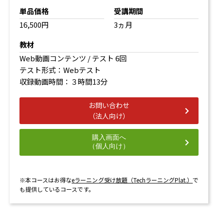
単品価格
受講期間
16,500円
3ヵ月
教材
Web動画コンテンツ / テスト 6回
テスト形式：Webテスト
収録動画時間：３時間13分
お問い合わせ
（法人向け）
購入画面へ
（個人向け）
※本コースはお得な
eラーニング受け放題（TechラーニングPlat.）
で
も提供しているコースです。