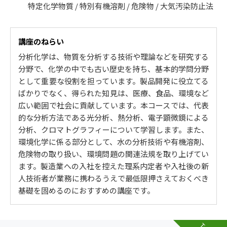
特定化学物質 / 特別有機溶剤 / 危険物 / 大気汚染防止法
講座のねらい
分析化学は、物質を分析する技術や理論などを研究する
分野で、化学の中でも古い歴史を持ち、基本的学問分野
として重要な役割を担っています。製品開発に役立てる
ばかりでなく、得られた知見は、医療、食品、環境など
広い範囲で社会に貢献しています。本コースでは、代表
的な分析方法である光分析、熱分析、電子顕微鏡による
分析、クロマトグラフィーについて学習します。また、
環境化学に係る部分として、水の分析技術や有機溶剤、
危険物の取り扱い、環境問題の関連法規を取り上げてい
ます。製造業への入社を控えた理系内定者や入社後の新
人技術者が業務に携わるうえで最低限押さえておくべき
基礎を固めるのにおすすめの講座です。