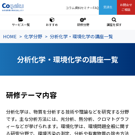
お問合せ
コラム
資料
セミナー
FAQ
受講生
ご相談
サービス一覧
おすすめ
研修分野
講座を探す
HOME
化学分野
分析化学・環境化学の講座一覧
分析化学・環境化学の講座一覧
研修テーマ内容
分析化学は、物質を分析する技術や理論などを研究する分野
です。主な分析方法には、光分析、熱分析、クロマトグラフ
ィーなどが挙げられます。環境化学は、環境問題全般に関す
る研究分野で、環境汚染の測定、分析や有害物質の除去方法