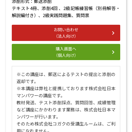
添削形式：郵送添削
テキスト4冊、添削4回 、2級記帳練習帳（別冊解答・
解説編付き）、2級実践問題集、質問票
お問い合わせ
（法人向け）
購入画面へ
（個人向け）
※この講座は、郵送によるテストの提出と添削の
返却です。
※本講座は弊社と提携しております株式会社日本
マンパワーの講座です。
教材発送、テスト添削採点、質問回答、成績管理
など講座にかかわります業務は、株式会社日本マ
ンパワーが行います。
そのため株式会社コガクの受講生ルームは、ご利
用になれません。