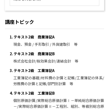
講座トピック
1. テキスト2級 商業簿記A
現金、預金 / 手形取引 / 外貨建取引 等
2. テキスト2級 商業簿記B
株式会社会計/税効果会計/連結会計 等
3. テキスト2級 工業簿記A
工業簿記の基礎/材料費の計算と記帳/工業簿記の体系/
労務費の計算と記帳/部門別計算 等
4. テキスト2級 工業簿記B
個別原価計算/実際総合原価計算Ⅰ－単純総合原価計算
－/実際総合原価計算Ⅱ－工程別、組別、等級別総合原