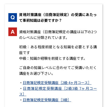
資格対策講座（日商簿記検定）の受講にあたっ
て事前知識は必要ですか？
資格対策講座（日商簿記検定の講座は以下の2つ
のレベルに分類されています。
初級：ある程度前提となる知識を必要とする講
座です
中級：知識か経験を前提とする講座です。
ご自身の知識レベルに合わせてご受講いただく
講座をお選び下さい。
・
日商簿記検定受験講座［2級 4ヶ月コース］
・
日商簿記検定受験講座［2級3級 7ヶ月コー
ス］
・
日商簿記検定受験講座［3級］