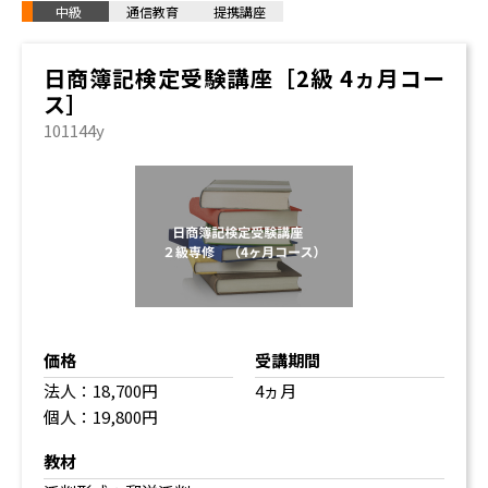
中級
通信教育
提携講座
日商簿記検定受験講座［2級 4ヵ月コー
ス］
101144y
価格
受講期間
法人：18,700円
4ヵ月
個人：19,800円
教材