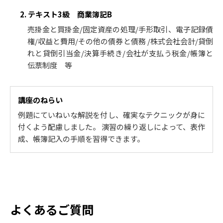
2. テキスト3級 商業簿記B
売掛金と買掛金/固定資産の処理/手形取引、電子記録債
権/収益と費用/その他の債券と債務 /株式会社会計/貸倒
れと貸倒引当金/決算手続き/会社が支払う税金/帳簿と
伝票制度 等
講座のねらい
例題にていねいな解説を付し、確実なテクニックが身に
付くよう配慮しました。 演習の繰り返しによって、表作
成、帳簿記入の手順を習得できます。
よくあるご質問