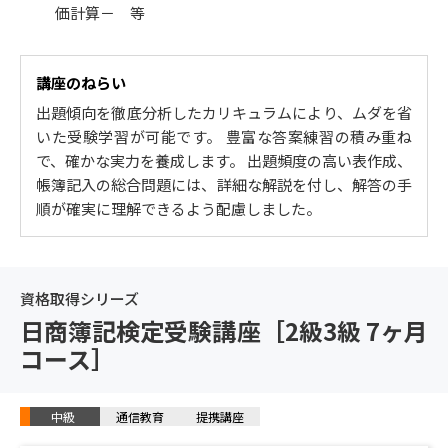
価計算－ 等
講座のねらい
出題傾向を徹底分析したカリキュラムにより、ムダを省
いた受験学習が可能です。 豊富な答案練習の積み重ね
で、確かな実力を養成します。 出題頻度の高い表作成、
帳簿記入の総合問題には、詳細な解説を付し、解答の手
順が確実に理解できるよう配慮しました。
資格取得シリーズ
日商簿記検定受験講座［2級3級 7ヶ月
コース］
中級
通信教育
提携講座