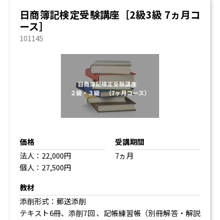
日商簿記検定受験講座［2級3級 7ヵ月コ
ース］
101145
価格
受講期間
法人：22,000円
7ヵ月
個人：27,500円
教材
添削形式：郵送添削
テキスト6冊、添削7回 、記帳練習帳（別冊解答・解説