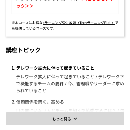
ック＞＞
※本コースはお得な
eラーニング受け放題（TechラーニングPlat.）
で
も提供しているコースです。
講座トピック
1. テレワーク拡大に伴って起きていること
テレワーク拡大に伴って起きていること / テレワーク下
で機能するチームの要件 / 今、管理職やリーダーに求め
られていること
2. 信頼関係を築く、高める
目の前にいない人とチームを組んで協働するには？ / 信
頼される人の基本行動 / 1対1の関係を築く / チーム内の
もっと見る
関係を高める