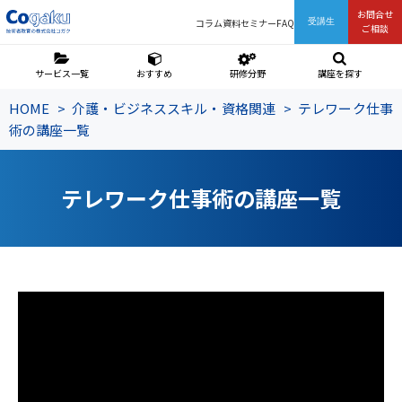
お問合せ
コラム
資料
セミナー
FAQ
受講生
ご相談
サービス一覧
おすすめ
研修分野
講座を探す
HOME
介護・ビジネススキル・資格関連
テレワーク仕事
術の講座一覧
テレワーク仕事術の講座一覧