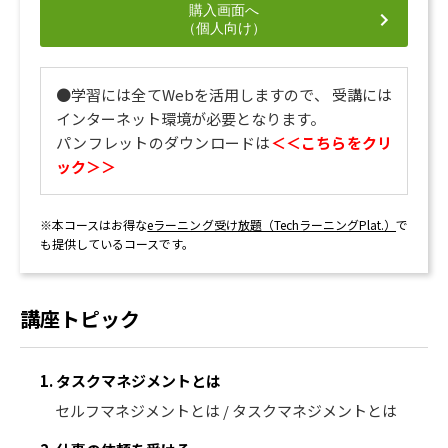
購入画面へ
（個人向け）
●学習には全てWebを活用しますので、 受講には
インターネット環境が必要となります。
パンフレットのダウンロードは
＜＜こちらをクリ
ック＞＞
※本コースはお得な
eラーニング受け放題（TechラーニングPlat.）
で
も提供しているコースです。
講座トピック
1. タスクマネジメントとは
セルフマネジメントとは / タスクマネジメントとは