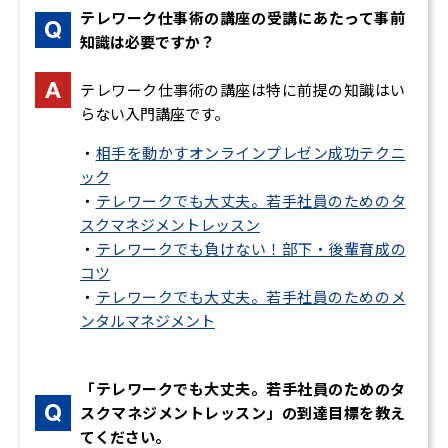
8. 自己基盤を強化する
テレワーク仕事術の講座の受講にあたって事前
自己基盤を強化するための 4 つのヒント
知識は必要ですか？
テレワーク仕事術の講座は特に前提の知識はい
らない入門講座です。
・
相手を動かすオンラインプレゼン成功テクニ
ック
・
テレワークでも大丈夫。若手社員のためのタ
スクマネジメントレッスン
・
テレワークでも負けない！部下・後輩育成の
コツ
・
テレワークでも大丈夫。若手社員のためのメ
ンタルマネジメント
「テレワークでも大丈夫。若手社員のためのタ
スクマネジメントレッスン」の到達目標を教え
てください。