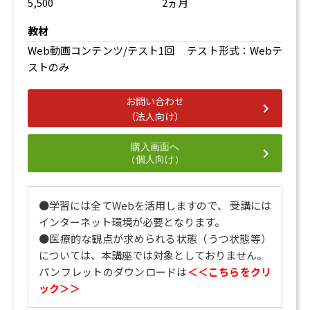
5,500
2ヵ月
教材
Web動画コンテンツ/テスト1回 テスト形式：Webテ
ストのみ
お問い合わせ
（法人向け）
購入画面へ
（個人向け）
●学習には全てWebを活用しますので、 受講には
インターネット環境が必要となります。
●医療的な観点が求められる状態（うつ状態等）
については、本講座では対象としておりません。
パンフレットのダウンロードは
＜＜こちらをクリ
ック＞＞