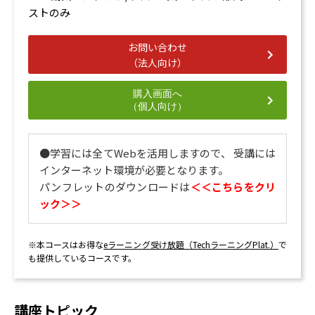
ストのみ
お問い合わせ
（法人向け）
購入画面へ
（個人向け）
●学習には全てWebを活用しますので、 受講には
インターネット環境が必要となります。
パンフレットのダウンロードは
＜＜こちらをクリ
ック＞＞
※本コースはお得な
eラーニング受け放題（TechラーニングPlat.）
で
も提供しているコースです。
講座トピック