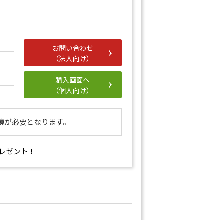
お問い合わせ
（法人向け）
購入画面へ
（個人向け）
境が必要となります。
レゼント！