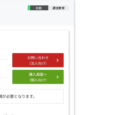
初級
通信教育
お問い合わせ
（法人向け）
購入画面へ
（個人向け）
境が必要となります。