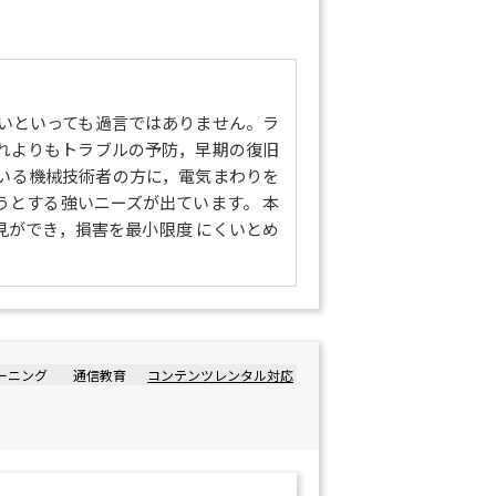
いといっても過言ではありません。ラ
れよりもトラブルの予防，早期の復旧
いる機械技術者の方に，電気まわりを
とする強いニーズが出ています。 本
ができ，損害を最小限度 にくいとめ
ーニング
通信教育
コンテンツレンタル対応