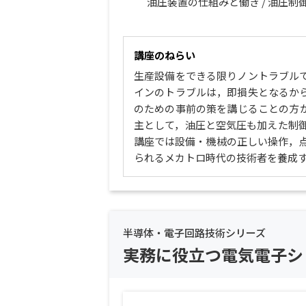
油圧装置の仕組みと働き / 油圧制御
講座のねらい
生産設備をできる限りノントラブル
インのトラブルは，即損失となるか
のための事前の策を講じることの方
主として，油圧と空気圧も加えた制
講座では設備・機械の正しい操作，
られるメカトロ時代の技術者を養成
半導体・電子回路技術シリーズ
実務に役立つ電気電子シ