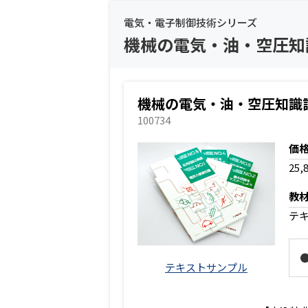
電気・電子制御技術シリーズ
機械の電気・油・空圧知
機械の電気・油・空圧知識
100734
価
25,
教
テ
テキストサンプル