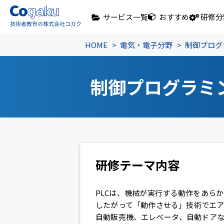
サービス一覧
おすすめ
研修分
HOME
電気・電子分野
制御プログ
制御プログラミ
研修テーマ内容
PLCは、機械が実行する動作をあら
したがって「動作させる」技術でエ
自動販売機、エレベータ、自動ドア