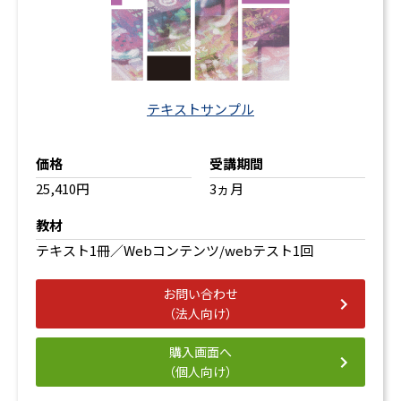
テキストサンプル
価格
受講期間
25,410円
3ヵ月
教材
テキスト1冊／Webコンテンツ/webテスト1回
お問い合わせ
（法人向け）
購入画面へ
（個人向け）