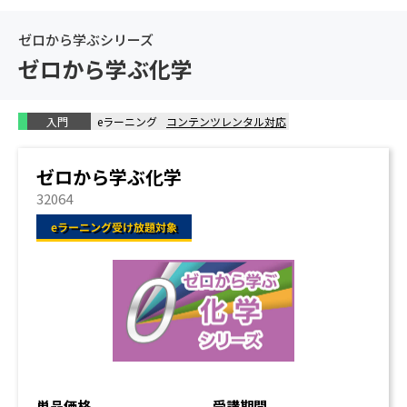
ゼロから学ぶシリーズ
ゼロから学ぶ化学
入門
eラーニング
コンテンツレンタル対応
ゼロから学ぶ化学
32064
単品価格
受講期間