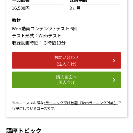
16,500円
3ヵ月
教材
Web動画コンテンツ / テスト 6回
テスト形式：Webテスト
収録動画時間：３時間13分
お問い合わせ
（法人向け）
購入画面へ
（個人向け）
※本コースはお得な
eラーニング受け放題（TechラーニングPlat.）
で
も提供しているコースです。
講座トピック