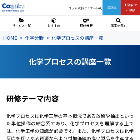
お問合せ
コラム
資料
セミナー
FAQ
受講生
ご相談
サービス一覧
おすすめ
研修分野
講座を探す
HOME
化学分野
化学プロセスの講座一覧
化学プロセスの講座一覧
研修テーマ内容
化学プロセスは化学工学の基本概念である蒸留や抽出といっ
た単位操作の結合系であり、化学プロセスを理解する上で
は、化学工学の知識が必要です。また、化学プロセスは化学
反応を伴いある資源からより付加価値の高い製品を生産する