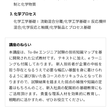
制と化学物質
3. 化学プロセス
化学工学基礎Ⅰ 流動混合分離/化学工学基礎Ⅱ 反応攪拌
混合/化学反応と触媒/化学製品とプロセス基礎
講座のねらい
本講座は、To-Be エンジニア試験の技術知識マップを基
に開発された公式教材です。 テキストに加え、e ラーニ
ングも付属しております。 新人技術者が企業の中核を
担う存在となるうえで必要な幅広い基盤を身に着けられ
るように選び抜いた各コースのカリキュラムとなってお
りますので、試験結果を踏まえた弱点の補強や知識の定
着はもちろんのこと、新入社員の配属前の基礎教育にも
ご活用頂けます。 貴重な理系人材を効果的に教育し、
戦略的に活かすため、ぜひお役立てください。