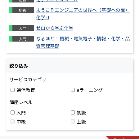
ようこそエンジニアの世界へ（基礎への扉）
初級
化学 II
ゼロから学ぶ化学
入門
なるほど！機械・電気電子・情報・化学・品
入門
質管理基礎
絞り込み
サービスカテゴリ
通信教育
eラーニング
講座レベル
入門
初級
中級
上級