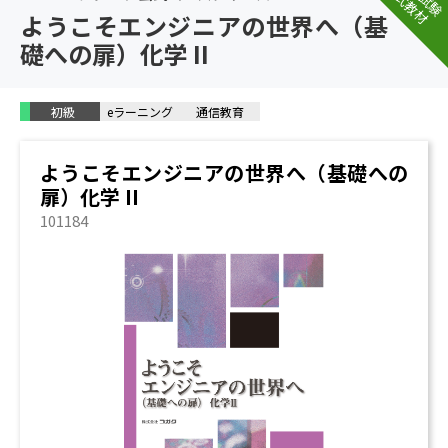
公式教材
ようこそエンジニアの世界へ（基
礎への扉）化学 II
初級
eラーニング
通信教育
ようこそエンジニアの世界へ（基礎への
扉）化学 II
101184