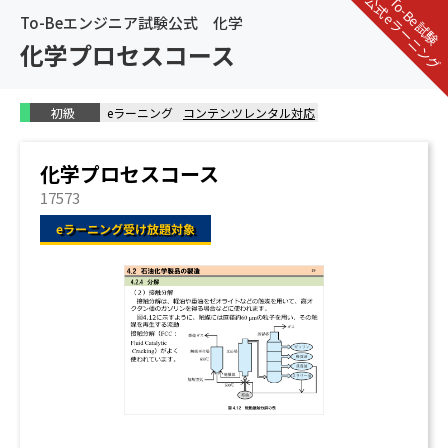
公式eラーニング
To-Be試験
To-Beエンジニア試験公式 化学
化学プロセスコース
初級
eラーニング
コンテンツレンタル対応
化学プロセスコース
17573