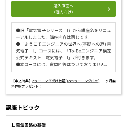
購入画面へ
（個人向け）
●旧「電気電子シリーズ I」から講座名をリニュ
ーアルしました。講座内容は同じです。
●「ようこそエンジニアの世界へ(基礎への扉) 電
気電子 I」コースには、「To-Beエンジニア検定
公式テキスト 電気電子 I」が付きます。
●本コースには、質問回答はついておりません。
【申込特典】
eラーニング受け放題(TechラーニングPlat.)
1ヶ月無
料体験プレゼント！
講座トピック
1. 電気回路の基礎