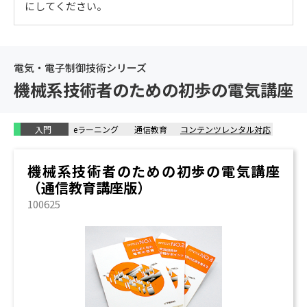
にしてください。
電気安全規格および法律（法規） / 国内電気安全の規格
名称 / 海外電気安全の規格名称 / 電気安全装置（表示
灯、他） / ヒューズ / ブレーカ
電気・電子制御技術シリーズ
機械系技術者のための初歩の電気講座
入門
eラーニング
通信教育
コンテンツレンタル対応
機械系技術者のための初歩の電気講座
（通信教育講座版）
100625