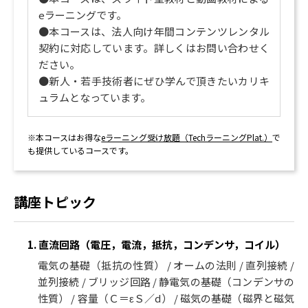
eラーニングです。
●本コースは、法人向け年間コンテンツレンタル
契約に対応しています。詳しくはお問い合わせく
ださい。
●新人・若手技術者にぜひ学んで頂きたいカリキ
ュラムとなっています。
※本コースはお得な
eラーニング受け放題（TechラーニングPlat.）
で
も提供しているコースです。
講座トピック
1. 直流回路（電圧，電流，抵抗，コンデンサ，コイル）
電気の基礎（抵抗の性質） / オームの法則 / 直列接続 /
並列接続 / ブリッジ回路 / 静電気の基礎（コンデンサの
性質） / 容量（Ｃ＝εＳ／d） / 磁気の基礎（磁界と磁気