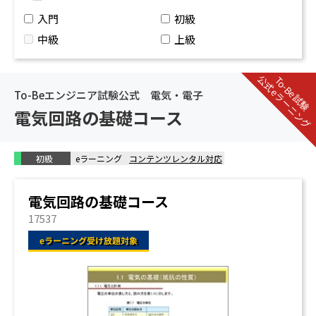
入門
初級
中級
上級
公式eラーニング
To-Be試験
To-Beエンジニア試験公式 電気・電子
電気回路の基礎コース
初級
eラーニング
コンテンツレンタル対応
電気回路の基礎コース
17537