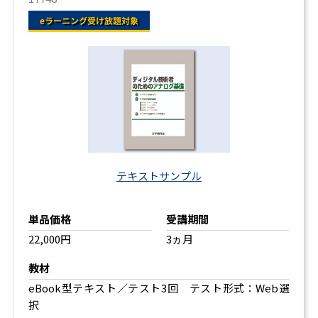
テキストサンプル
単品価格
受講期間
22,000円
3ヵ月
教材
eBook型テキスト／テスト3回 テスト形式：Web選
択