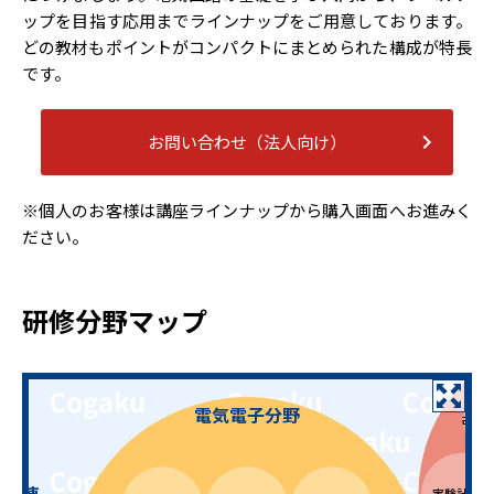
ップを目指す応用までラインナップをご用意しております。
どの教材もポイントがコンパクトにまとめられた構成が特長
です。
お問い合わせ（法人向け）
※個人のお客様は講座ラインナップから購入画面へお進みく
ださい。
研修分野マップ
電気電子分野
改善
格関連
実験計画法