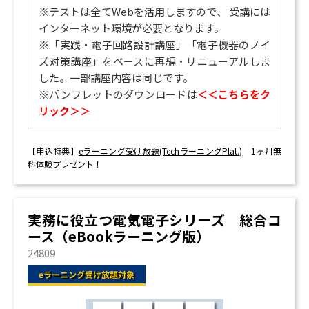
※テストは全てWebを活用しますので、 受講には
インターネット環境が必要となります。
※「実践・電子回路設計講座」「電子機器のノイ
ズ対策講座」をベースに再編・リニューアルしま
した。一部講座内容は同じです。
※
パンフレットのダウンロードは
＜＜こちらをク
リック＞＞
【申込特典】
eラーニング受け放題(TechラーニングPlat.)
1ヶ月無
料体験プレゼント！
実務に役立つ電気電子シリーズ 総合コ
ース（eBookラーニング版）
24809