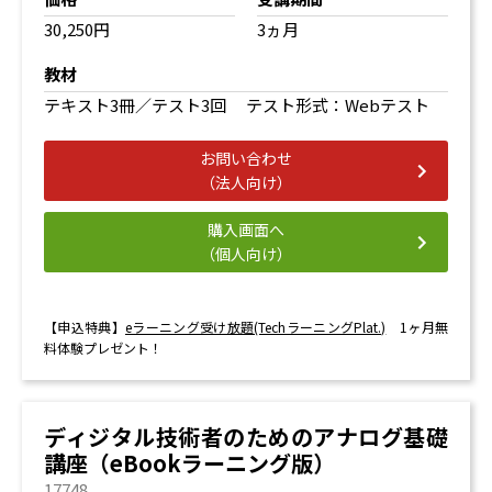
30,250円
3ヵ月
教材
テキスト3冊／テスト3回 テスト形式：Webテスト
お問い合わせ
（法人向け）
購入画面へ
（個人向け）
【申込特典】
eラーニング受け放題(TechラーニングPlat.)
1ヶ月無
料体験プレゼント！
ディジタル技術者のためのアナログ基礎
講座（eBookラーニング版）
17748