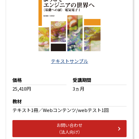
テキストサンプル
価格
受講期間
25,410円
3ヵ月
教材
テキスト1冊／Webコンテンツ/webテスト1回
お問い合わせ
（法人向け）