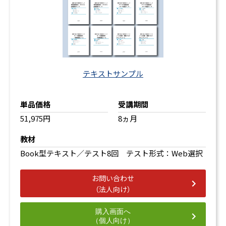
テキストサンプル
単品価格
受講期間
51,975円
8ヵ月
教材
Book型テキスト／テスト8回 テスト形式：Web選択
お問い合わせ
（法人向け）
購入画面へ
（個人向け）