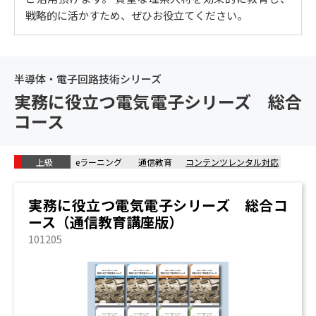
路） / トランジスタ回路 / 接地回路 / ダーリントン接続
戦略的に活かすため、ぜひお役立てください。
/ マルチバイブレータ
3. 半導体デバイス
周期律表 / 原子構造 / 半導体 / P型半導体 / N形半導体 /
半導体・電子回路技術シリーズ
化合物半導体 / 半導体の電気特性 / 空乏層 / フェルミ準
実務に役立つ電気電子シリーズ 総合
位 / ダイオード / LED / 整流 / トランジスタとFET / 半導
コース
体集積回路 / 論理素子 / 組み合わせ回路 / メモリ / 半導
体センサ / ICチップ / 半導体製造プロセス / ムーアの法
則 / CVD法 / PVD法 / RCA洗浄 / ウェーハの汚染 / クリー
上級
eラーニング
通信教育
コンテンツレンタル対応
ンルーム、フィルタ / クラス / 成膜法 / リソグラフィー
/ エッチング / リードフレーム / ワイヤボンディング / N
実務に役立つ電気電子シリーズ 総合コ
OT / AND / OR / NAND / RS-フリップフロップ / D-フリ
ース（通信教育講座版）
ップフロップ / JK-フリップフロップ / エンコーダとデ
コーダ / PLD / FPGA / ゲートアレイ / LSI
101205