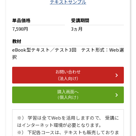
テキストサンプル
単品価格
受講期間
7,590円
3ヵ月
教材
eBook型テキスト／テスト3回 テスト形式：Web選
択
お問い合わせ
（法人向け）
購入画面へ
（個人向け）
※） 学習は全てWebを活用しますので、 受講に
はインターネット環境が必要となります。
※） 下記各コースは、テキストも販売しておりま